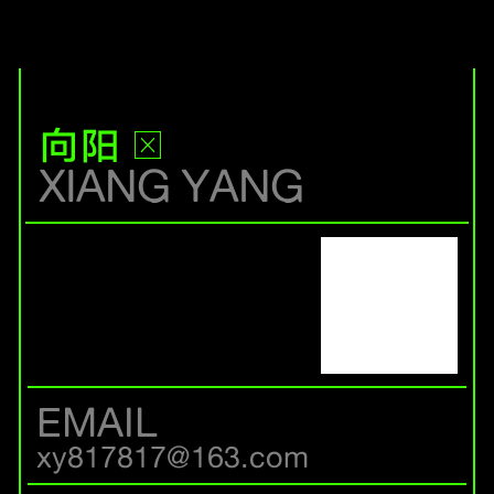
向阳
XIANG YANG
EMAIL
xy817817@163.com