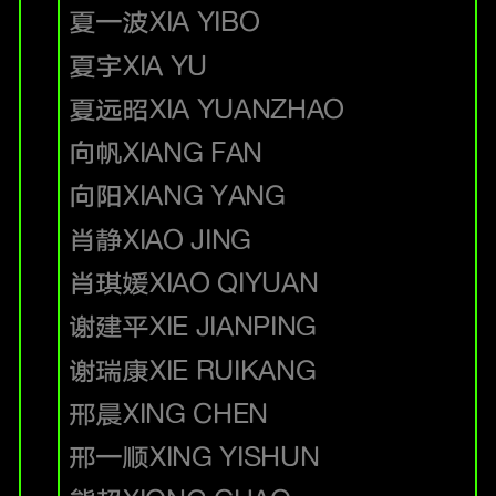
夏一波
XIA YIBO
夏宇
XIA YU
夏远昭
XIA YUANZHAO
向帆
XIANG FAN
向阳
XIANG YANG
肖静
XIAO JING
肖琪媛
XIAO QIYUAN
谢建平
XIE JIANPING
谢瑞康
XIE RUIKANG
邢晨
XING CHEN
邢一顺
XING YISHUN