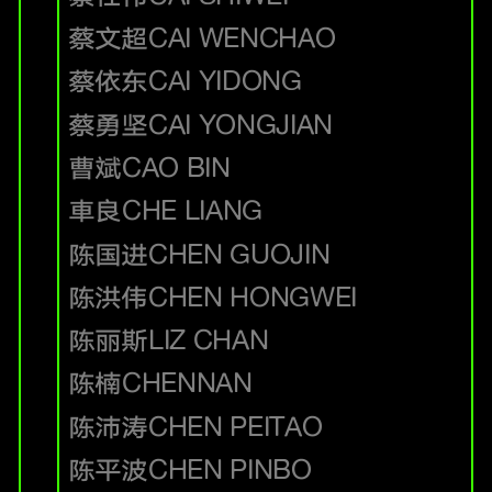
蔡文超
CAI WENCHAO
蔡依东
CAI YIDONG
蔡勇坚
CAI YONGJIAN
曹斌
CAO BIN
車良
CHE LIANG
陈国进
CHEN GUOJIN
陈洪伟
CHEN HONGWEI
陈丽斯
LIZ CHAN
陈楠
CHENNAN
陈沛涛
CHEN PEITAO
陈平波
CHEN PINBO