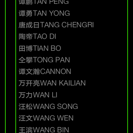
谭鹏
TAN PENG
谭勇
TAN YONG
唐成日
TANG CHENGRI
陶帝
TAO DI
田博
TIAN BO
仝攀
TONG PAN
谭文瀚
CANNON
万开亮
WAN KAILIAN
万力
WAN LI
汪松
WANG SONG
汪文
WANG WEN
王滨
WANG BIN