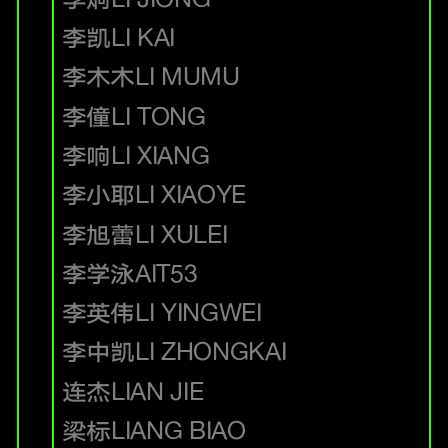
李凯
LI KAI
李木木
LI MUMU
李僮
LI TONG
李响
LI XIANG
李小耶
LI XIAOYE
李旭蕾
LI XULEI
李学泳
AIT53
李英伟
LI YINGWEI
李中凯
LI ZHONGKAI
连杰
LIAN JIE
梁标
LIANG BIAO