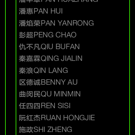
潘惠
PAN HUI
潘焰荣
PAN YANRONG
彭超
PENG CHAO
仇不凡
QIU BUFAN
秦嘉霖
QING JIALIN
秦浪
QIN LANG
区德诚
BENNY AU
曲闵民
QU MINMIN
任四四
REN SISI
阮红杰
RUAN HONGJIE
施政
SHI ZHENG