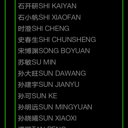
石开研
SHI KAIYAN
石小帆
SHI XIAOFAN
时澄
SHI CHENG
史春生
SHI CHUNSHENG
宋博渊
SONG BOYUAN
苏敏
SU MIN
孙大旺
SUN DAWANG
孙建宇
SUN JIANYU
孙可
SUN KE
孙明远
SUN MINGYUAN
孙晓曦
SUN XIAOXI