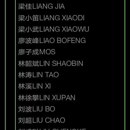
梁佳
LIANG JIA
梁小笛
LIANG XIAODI
梁小武
LIANG XIAOWU
廖波峰
LIAO BOFENG
廖子成
MOS
林韶斌
LIN SHAOBIN
林涛
LIN TAO
林溪
LIN XI
林徐攀
LIN XUPAN
刘波
LIU BO
刘超
LIU CHAO