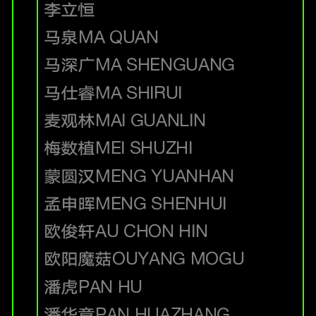
李立恒
马泉
MA QUAN
马深广
MA SHENGUANG
马仕睿
MA SHIRUI
麦观林
MAI GUANLIN
梅数植
MEI SHUZHI
蒙圆汉
MENG YUANHAN
孟申晖
MENG SHENHUI
欧俊轩
AU CHON HIN
欧阳魔菇
OUYANG MOGU
潘虎
PAN HU
潘华章
PAN HUAZHANG