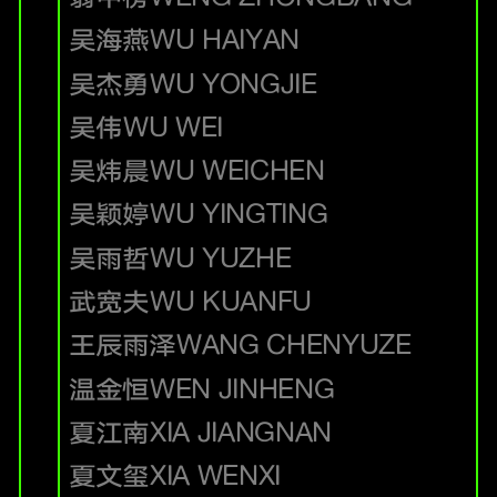
吴海燕
WU HAIYAN
吴杰勇
WU YONGJIE
吴伟
WU WEI
吴炜晨
WU WEICHEN
吴颖婷
WU YINGTING
吴雨哲
WU YUZHE
武宽夫
WU KUANFU
王辰雨泽
WANG CHENYUZE
温金恒
WEN JINHENG
夏江南
XIA JIANGNAN
夏文玺
XIA WENXI