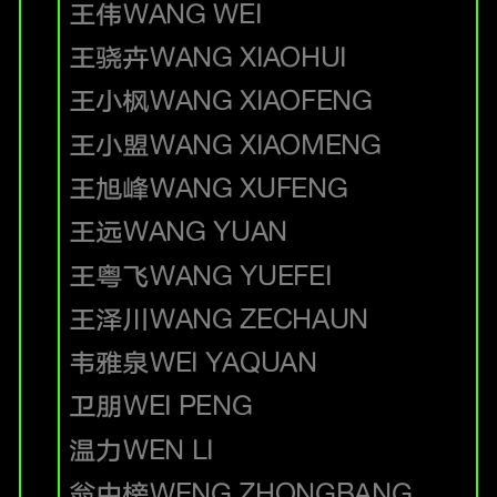
王伟
WANG WEI
王骁卉
WANG XIAOHUI
王小枫
WANG XIAOFENG
王小盟
WANG XIAOMENG
王旭峰
WANG XUFENG
王远
WANG YUAN
王粤飞
WANG YUEFEI
王泽川
WANG ZECHAUN
韦雅泉
WEI YAQUAN
卫朋
WEI PENG
温力
WEN LI
翁中榜
WENG ZHONGBANG