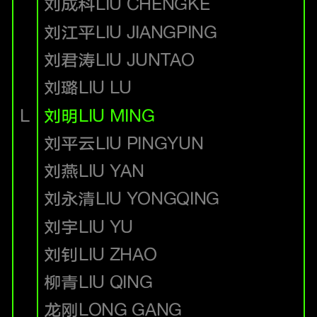
刘成科
LIU CHENGKE
刘江平
LIU JIANGPING
刘君涛
LIU JUNTAO
刘璐
LIU LU
L
刘明
LIU MING
刘平云
LIU PINGYUN
刘燕
LIU YAN
刘永清
LIU YONGQING
刘宇
LIU YU
刘钊
LIU ZHAO
柳青
LIU QING
龙刚
LONG GANG