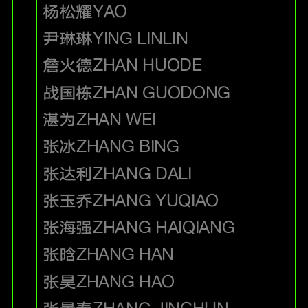
杨松耀
YAO
尹琳琳
YING LINLIN
詹火德
ZHAN HUODE
战国栋
ZHAN GUODONG
湛为
ZHAN WEI
张冰
ZHANG BING
张达利
ZHANG DALI
张玉乔
ZHANG YUQIAO
张海强
ZHANG HAIQIANG
张晗
ZHANG HAN
张昊
ZHANG HAO