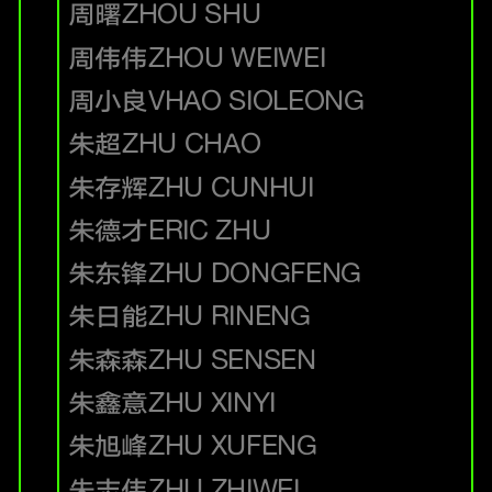
周曙
ZHOU SHU
周伟伟
ZHOU WEIWEI
周小良
VHAO SIOLEONG
朱超
ZHU CHAO
朱存辉
ZHU CUNHUI
朱德才
ERIC ZHU
朱东锋
ZHU DONGFENG
朱日能
ZHU RINENG
朱森森
ZHU SENSEN
朱鑫意
ZHU XINYI
朱旭峰
ZHU XUFENG
朱志伟
ZHU ZHIWEI