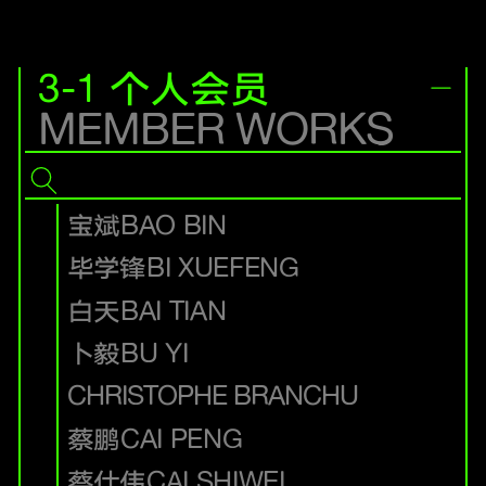
3-1 个人会员
MEMBER WORKS
宝斌
BAO BIN
毕学锋
BI XUEFENG
白天
BAI TIAN
卜毅
BU YI
CHRISTOPHE BRANCHU
蔡鹏
CAI PENG
蔡仕伟
CAI SHIWEI