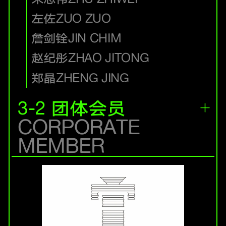
左佐
ZUO ZUO
詹剑铨
JIN CHIM
赵纪彤
ZHAO JITONG
郑晶
ZHENG JING
3-2 团体会员
CORPORATE
MEMBER