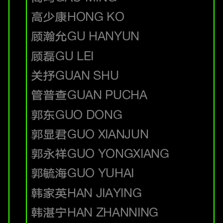
高少康
HONG KO
顾瀚允
GU HANYUN
顾磊
GU LEI
关抒
GUAN SHU
管普查
GUAN PUCHA
郭东
GUO DONG
郭显君
GUO XIANJUN
郭永祥
GUO YONGXIANG
郭毓海
GUO YUHAI
韩家英
HAN JIAYING
韩湛宁
HAN ZHANNING