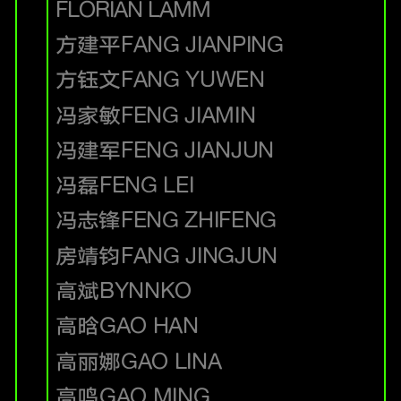
FLORIAN LAMM
方建平
FANG JIANPING
方钰文
FANG YUWEN
冯家敏
FENG JIAMIN
冯建军
FENG JIANJUN
冯磊
FENG LEI
冯志锋
FENG ZHIFENG
房靖钧
FANG JINGJUN
高斌
BYNNKO
高晗
GAO HAN
高丽娜
GAO LINA
高鸣
GAO MING