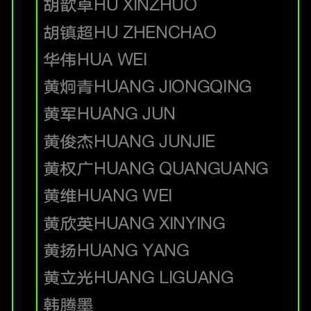
胡歆卓
HU XINZHUO
胡镇超
HU ZHENCHAO
华伟
HUA WEI
黄炯青
HUANG JIONGQING
黄军
HUANG JUN
黄俊杰
HUANG JUNJIE
黄权广
HUANG QUANGUANG
黄维
HUANG WEI
黄欣英
HUANG XINYING
黄扬
HUANG YANG
黄立光
HUANG LIGUANG
韩腾墨