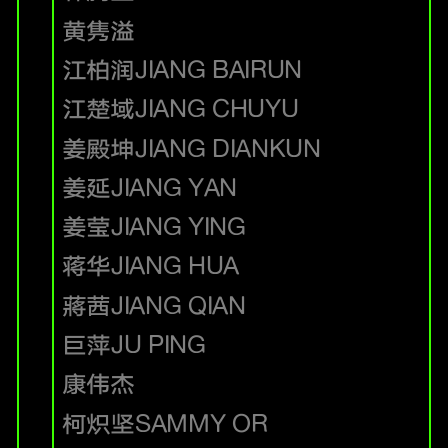
黄隽溢
江柏润
JIANG BAIRUN
江楚域
JIANG CHUYU
姜殿坤
JIANG DIANKUN
姜延
JIANG YAN
姜莹
JIANG YING
蒋华
JIANG HUA
蔣茜
JIANG QIAN
巨萍
JU PING
康伟杰
柯炽坚
SAMMY OR