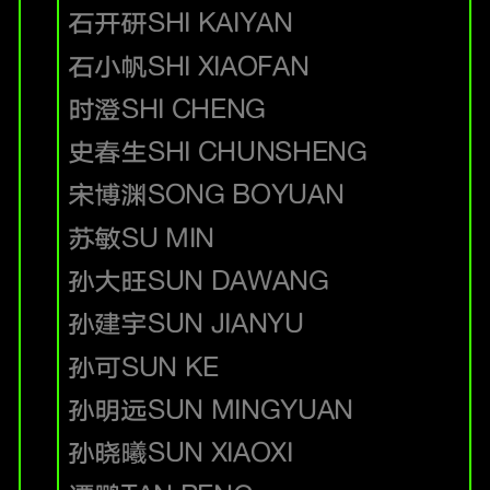
石开研
SHI KAIYAN
石小帆
SHI XIAOFAN
时澄
SHI CHENG
史春生
SHI CHUNSHENG
宋博渊
SONG BOYUAN
苏敏
SU MIN
孙大旺
SUN DAWANG
孙建宇
SUN JIANYU
孙可
SUN KE
孙明远
SUN MINGYUAN
孙晓曦
SUN XIAOXI