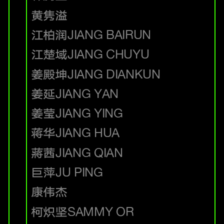
黄隽溢
江柏润
JIANG BAIRUN
江楚域
JIANG CHUYU
姜殿坤
JIANG DIANKUN
姜延
JIANG YAN
姜莹
JIANG YING
蒋华
JIANG HUA
蔣茜
JIANG QIAN
巨萍
JU PING
康伟杰
柯炽坚
SAMMY OR