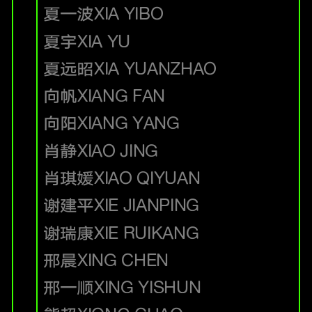
夏一波
XIA YIBO
夏宇
XIA YU
夏远昭
XIA YUANZHAO
向帆
XIANG FAN
向阳
XIANG YANG
肖静
XIAO JING
肖琪媛
XIAO QIYUAN
谢建平
XIE JIANPING
谢瑞康
XIE RUIKANG
邢晨
XING CHEN
邢一顺
XING YISHUN