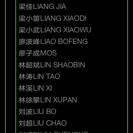
梁佳
LIANG JIA
梁小笛
LIANG XIAODI
梁小武
LIANG XIAOWU
廖波峰
LIAO BOFENG
廖子成
MOS
林韶斌
LIN SHAOBIN
林涛
LIN TAO
林溪
LIN XI
林徐攀
LIN XUPAN
刘波
LIU BO
刘超
LIU CHAO