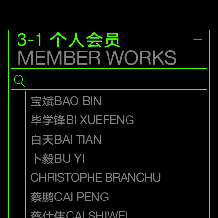
3-1 个人会员
MEMBER WORKS
宝斌
BAO BIN
毕学锋
BI XUEFENG
白天
BAI TIAN
卜毅
BU YI
CHRISTOPHE BRANCHU
蔡鹏
CAI PENG
蔡仕伟
CAI SHIWEI