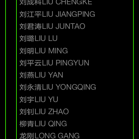
刘成科
LIU CHENGKE
刘江平
LIU JIANGPING
刘君涛
LIU JUNTAO
刘璐
LIU LU
刘明
LIU MING
刘平云
LIU PINGYUN
刘燕
LIU YAN
刘永清
LIU YONGQING
刘宇
LIU YU
刘钊
LIU ZHAO
柳青
LIU QING
龙刚
LONG GANG