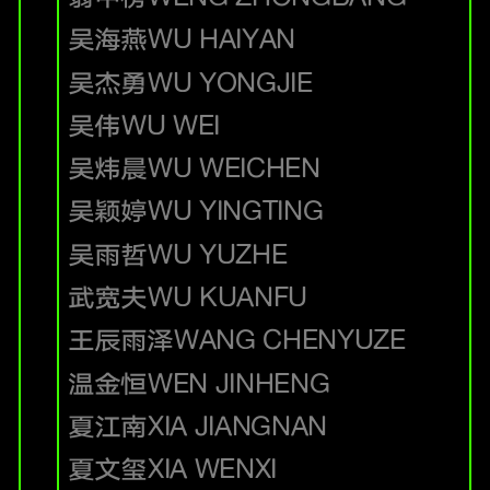
吴海燕
WU HAIYAN
吴杰勇
WU YONGJIE
吴伟
WU WEI
吴炜晨
WU WEICHEN
吴颖婷
WU YINGTING
吴雨哲
WU YUZHE
武宽夫
WU KUANFU
王辰雨泽
WANG CHENYUZE
温金恒
WEN JINHENG
夏江南
XIA JIANGNAN
夏文玺
XIA WENXI