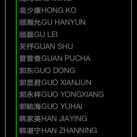
高少康
HONG KO
顾瀚允
GU HANYUN
顾磊
GU LEI
关抒
GUAN SHU
管普查
GUAN PUCHA
郭东
GUO DONG
郭显君
GUO XIANJUN
郭永祥
GUO YONGXIANG
郭毓海
GUO YUHAI
韩家英
HAN JIAYING
韩湛宁
HAN ZHANNING