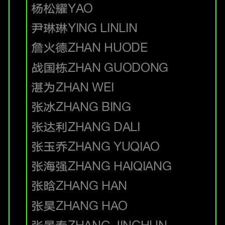
杨松耀
YAO
尹琳琳
YING LINLIN
詹火德
ZHAN HUODE
战国栋
ZHAN GUODONG
湛为
ZHAN WEI
张冰
ZHANG BING
张达利
ZHANG DALI
张玉乔
ZHANG YUQIAO
张海强
ZHANG HAIQIANG
张晗
ZHANG HAN
张昊
ZHANG HAO