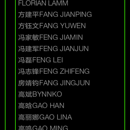
FLORIAN LAMM
方建平
FANG JIANPING
方钰文
FANG YUWEN
冯家敏
FENG JIAMIN
冯建军
FENG JIANJUN
冯磊
FENG LEI
冯志锋
FENG ZHIFENG
房靖钧
FANG JINGJUN
高斌
BYNNKO
高晗
GAO HAN
高丽娜
GAO LINA
高鸣
GAO MING