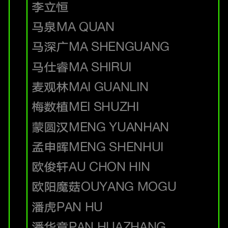
李立恒
马泉
MA QUAN
马深广
MA SHENGUANG
马仕睿
MA SHIRUI
麦观林
MAI GUANLIN
梅数植
MEI SHUZHI
蒙圆汉
MENG YUANHAN
孟申晖
MENG SHENHUI
欧俊轩
AU CHON HIN
欧阳魔菇
OUYANG MOGU
潘虎
PAN HU
潘华章
PAN HUAZHANG