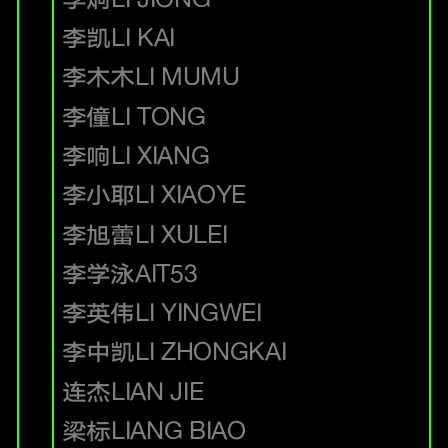
李凯
LI KAI
李木木
LI MUMU
李僮
LI TONG
李响
LI XIANG
李小耶
LI XIAOYE
李旭蕾
LI XULEI
李学泳
AIT53
李英伟
LI YINGWEI
李中凯
LI ZHONGKAI
连杰
LIAN JIE
梁标
LIANG BIAO