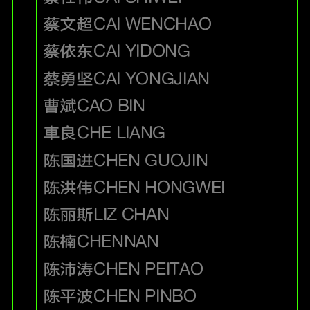
蔡文超
CAI WENCHAO
蔡依东
CAI YIDONG
蔡勇坚
CAI YONGJIAN
曹斌
CAO BIN
車良
CHE LIANG
陈国进
CHEN GUOJIN
陈洪伟
CHEN HONGWEI
陈丽斯
LIZ CHAN
陈楠
CHENNAN
陈沛涛
CHEN PEITAO
陈平波
CHEN PINBO