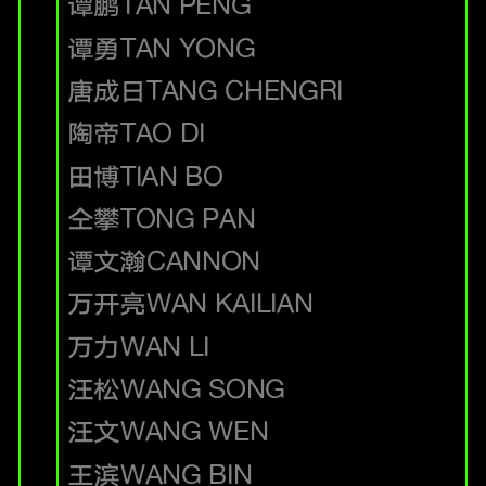
谭鹏
TAN PENG
谭勇
TAN YONG
唐成日
TANG CHENGRI
陶帝
TAO DI
田博
TIAN BO
仝攀
TONG PAN
谭文瀚
CANNON
万开亮
WAN KAILIAN
万力
WAN LI
汪松
WANG SONG
汪文
WANG WEN
王滨
WANG BIN