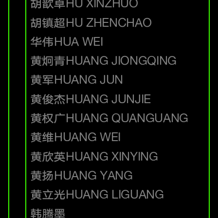
胡歆卓
HU XINZHUO
胡镇超
HU ZHENCHAO
华伟
HUA WEI
黄炯青
HUANG JIONGQING
黄军
HUANG JUN
黄俊杰
HUANG JUNJIE
黄权广
HUANG QUANGUANG
黄维
HUANG WEI
黄欣英
HUANG XINYING
黄扬
HUANG YANG
黄立光
HUANG LIGUANG
韩腾墨