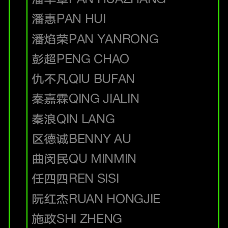
潘惠
PAN HUI
潘焰荣
PAN YANRONG
彭超
PENG CHAO
仇不凡
QIU BUFAN
秦嘉霖
QING JIALIN
秦浪
QIN LANG
区德诚
BENNY AU
曲闵民
QU MINMIN
任四四
REN SISI
阮红杰
RUAN HONGJIE
施政
SHI ZHENG