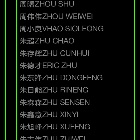
周曙
ZHOU SHU
周伟伟
ZHOU WEIWEI
周小良
VHAO SIOLEONG
朱超
ZHU CHAO
朱存辉
ZHU CUNHUI
朱德才
ERIC ZHU
朱东锋
ZHU DONGFENG
朱日能
ZHU RINENG
朱森森
ZHU SENSEN
朱鑫意
ZHU XINYI
朱旭峰
ZHU XUFENG
朱志伟
ZHU ZHIWEI