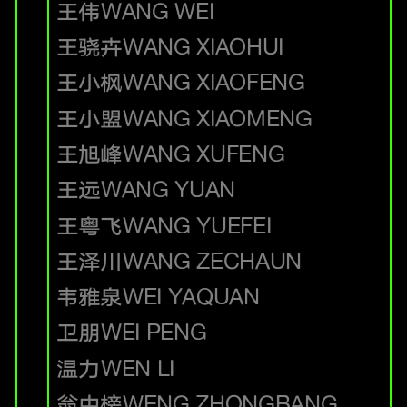
王伟
WANG WEI
王骁卉
WANG XIAOHUI
王小枫
WANG XIAOFENG
王小盟
WANG XIAOMENG
王旭峰
WANG XUFENG
王远
WANG YUAN
王粤飞
WANG YUEFEI
王泽川
WANG ZECHAUN
韦雅泉
WEI YAQUAN
卫朋
WEI PENG
温力
WEN LI
翁中榜
WENG ZHONGBANG