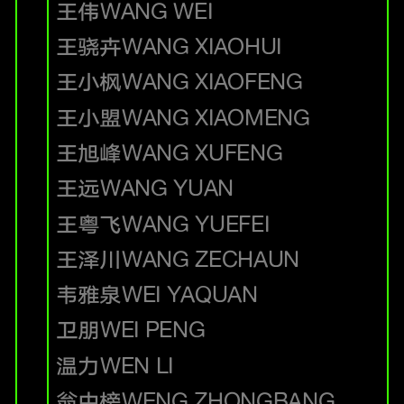
王伟
WANG WEI
王骁卉
WANG XIAOHUI
王小枫
WANG XIAOFENG
王小盟
WANG XIAOMENG
王旭峰
WANG XUFENG
王远
WANG YUAN
王粤飞
WANG YUEFEI
王泽川
WANG ZECHAUN
韦雅泉
WEI YAQUAN
卫朋
WEI PENG
温力
WEN LI
翁中榜
WENG ZHONGBANG