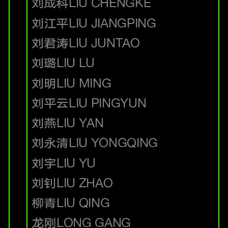
刘成科
LIU CHENGKE
刘江平
LIU JIANGPING
刘君涛
LIU JUNTAO
刘璐
LIU LU
刘明
LIU MING
刘平云
LIU PINGYUN
刘燕
LIU YAN
刘永清
LIU YONGQING
刘宇
LIU YU
刘钊
LIU ZHAO
柳青
LIU QING
龙刚
LONG GANG