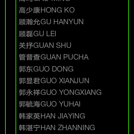
高少康
HONG KO
顾瀚允
GU HANYUN
顾磊
GU LEI
关抒
GUAN SHU
管普查
GUAN PUCHA
郭东
GUO DONG
郭显君
GUO XIANJUN
郭永祥
GUO YONGXIANG
郭毓海
GUO YUHAI
韩家英
HAN JIAYING
韩湛宁
HAN ZHANNING