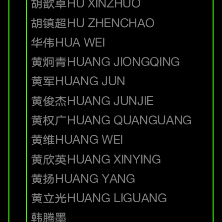
胡歆卓
HU XINZHUO
胡镇超
HU ZHENCHAO
华伟
HUA WEI
黄炯青
HUANG JIONGQING
黄军
HUANG JUN
黄俊杰
HUANG JUNJIE
黄权广
HUANG QUANGUANG
黄维
HUANG WEI
黄欣英
HUANG XINYING
黄扬
HUANG YANG
黄立光
HUANG LIGUANG
韩腾墨