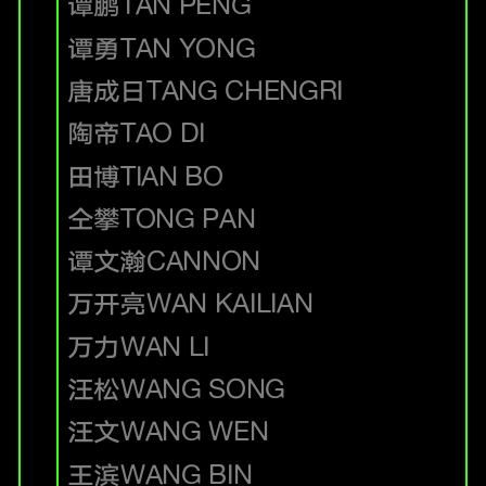
谭鹏
TAN PENG
谭勇
TAN YONG
唐成日
TANG CHENGRI
陶帝
TAO DI
田博
TIAN BO
仝攀
TONG PAN
谭文瀚
CANNON
万开亮
WAN KAILIAN
万力
WAN LI
汪松
WANG SONG
汪文
WANG WEN
王滨
WANG BIN