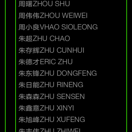
周曙
ZHOU SHU
周伟伟
ZHOU WEIWEI
周小良
VHAO SIOLEONG
朱超
ZHU CHAO
朱存辉
ZHU CUNHUI
朱德才
ERIC ZHU
朱东锋
ZHU DONGFENG
朱日能
ZHU RINENG
朱森森
ZHU SENSEN
朱鑫意
ZHU XINYI
朱旭峰
ZHU XUFENG
朱志伟
ZHU ZHIWEI