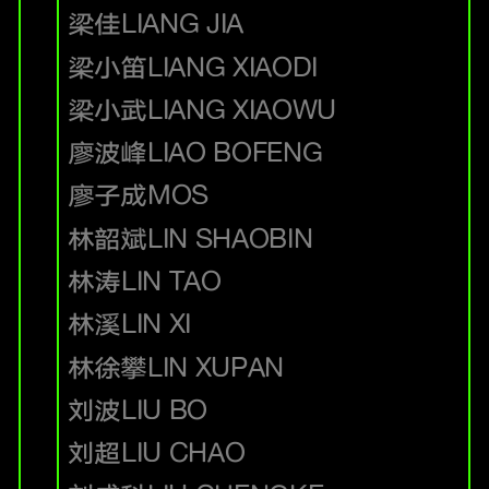
梁佳
LIANG JIA
梁小笛
LIANG XIAODI
梁小武
LIANG XIAOWU
廖波峰
LIAO BOFENG
廖子成
MOS
林韶斌
LIN SHAOBIN
林涛
LIN TAO
林溪
LIN XI
林徐攀
LIN XUPAN
刘波
LIU BO
刘超
LIU CHAO