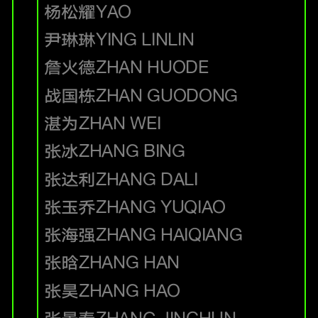
杨松耀
YAO
尹琳琳
YING LINLIN
詹火德
ZHAN HUODE
战国栋
ZHAN GUODONG
湛为
ZHAN WEI
张冰
ZHANG BING
张达利
ZHANG DALI
张玉乔
ZHANG YUQIAO
张海强
ZHANG HAIQIANG
张晗
ZHANG HAN
张昊
ZHANG HAO