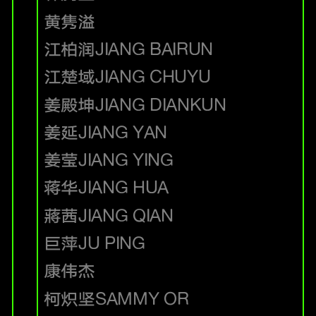
黄隽溢
江柏润
JIANG BAIRUN
江楚域
JIANG CHUYU
姜殿坤
JIANG DIANKUN
姜延
JIANG YAN
姜莹
JIANG YING
蒋华
JIANG HUA
蔣茜
JIANG QIAN
巨萍
JU PING
康伟杰
柯炽坚
SAMMY OR