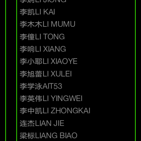
李凯
LI KAI
李木木
LI MUMU
李僮
LI TONG
李响
LI XIANG
李小耶
LI XIAOYE
李旭蕾
LI XULEI
李学泳
AIT53
李英伟
LI YINGWEI
李中凯
LI ZHONGKAI
连杰
LIAN JIE
梁标
LIANG BIAO