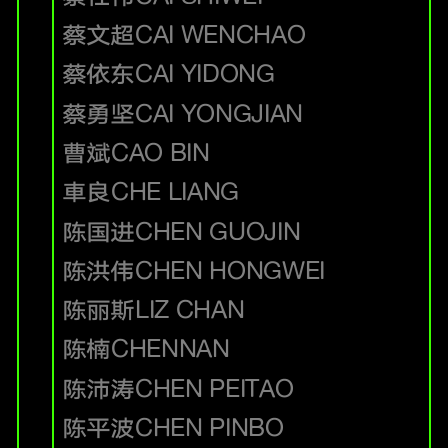
蔡文超
CAI WENCHAO
蔡依东
CAI YIDONG
蔡勇坚
CAI YONGJIAN
曹斌
CAO BIN
車良
CHE LIANG
陈国进
CHEN GUOJIN
陈洪伟
CHEN HONGWEI
陈丽斯
LIZ CHAN
陈楠
CHENNAN
陈沛涛
CHEN PEITAO
陈平波
CHEN PINBO