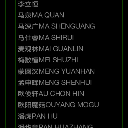
李立恒
马泉
MA QUAN
马深广
MA SHENGUANG
马仕睿
MA SHIRUI
麦观林
MAI GUANLIN
梅数植
MEI SHUZHI
蒙圆汉
MENG YUANHAN
孟申晖
MENG SHENHUI
欧俊轩
AU CHON HIN
欧阳魔菇
OUYANG MOGU
潘虎
PAN HU
潘华章
PAN HUAZHANG