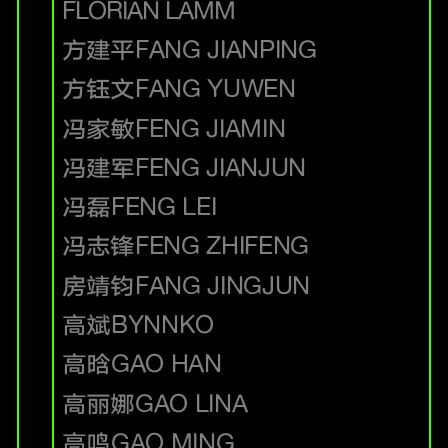
FLORIAN LAMM
方建平
FANG JIANPING
方钰文
FANG YUWEN
冯家敏
FENG JIAMIN
冯建军
FENG JIANJUN
冯磊
FENG LEI
冯志锋
FENG ZHIFENG
房靖钧
FANG JINGJUN
高斌
BYNNKO
高晗
GAO HAN
高丽娜
GAO LINA
高鸣
GAO MING