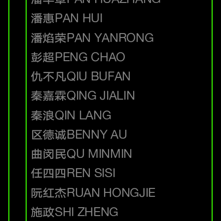
潘惠
PAN HUI
潘焰荣
PAN YANRONG
彭超
PENG CHAO
仇不凡
QIU BUFAN
秦嘉霖
QING JIALIN
秦浪
QIN LANG
区德诚
BENNY AU
曲闵民
QU MINMIN
任四四
REN SISI
阮红杰
RUAN HONGJIE
施政
SHI ZHENG