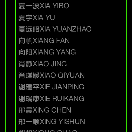
夏一波
XIA YIBO
夏宇
XIA YU
夏远昭
XIA YUANZHAO
向帆
XIANG FAN
向阳
XIANG YANG
肖静
XIAO JING
肖琪媛
XIAO QIYUAN
谢建平
XIE JIANPING
谢瑞康
XIE RUIKANG
邢晨
XING CHEN
邢一顺
XING YISHUN