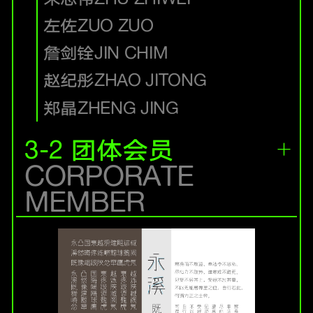
左佐
ZUO ZUO
詹剑铨
JIN CHIM
赵纪彤
ZHAO JITONG
郑晶
ZHENG JING
3-2 团体会员
CORPORATE
MEMBER