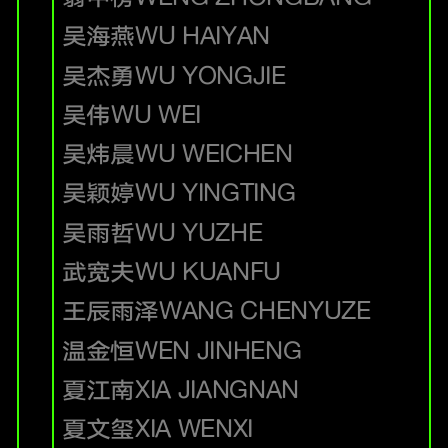
吴海燕
WU HAIYAN
吴杰勇
WU YONGJIE
吴伟
WU WEI
吴炜晨
WU WEICHEN
吴颖婷
WU YINGTING
吴雨哲
WU YUZHE
武宽夫
WU KUANFU
王辰雨泽
WANG CHENYUZE
温金恒
WEN JINHENG
夏江南
XIA JIANGNAN
夏文玺
XIA WENXI