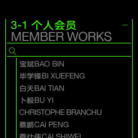
3-1 个人会员
MEMBER WORKS
宝斌
BAO BIN
毕学锋
BI XUEFENG
白天
BAI TIAN
卜毅
BU YI
CHRISTOPHE BRANCHU
蔡鹏
CAI PENG
蔡仕伟
CAI SHIWEI