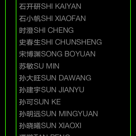
石开研
SHI KAIYAN
石小帆
SHI XIAOFAN
时澄
SHI CHENG
史春生
SHI CHUNSHENG
宋博渊
SONG BOYUAN
苏敏
SU MIN
孙大旺
SUN DAWANG
孙建宇
SUN JIANYU
孙可
SUN KE
孙明远
SUN MINGYUAN
孙晓曦
SUN XIAOXI