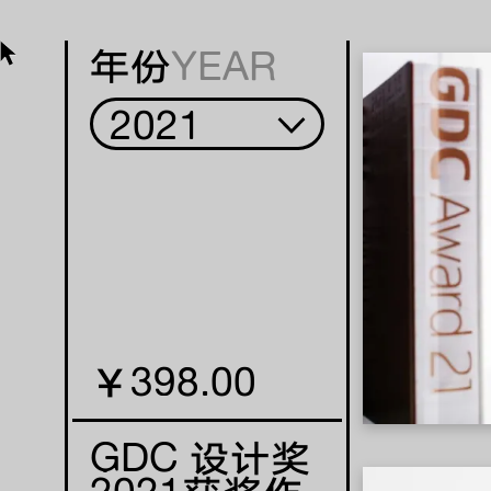
年份
YEAR
￥398.00
GDC 设计奖
2021获奖作