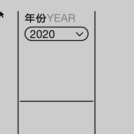
年份
YEAR